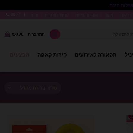
סגור
צור קשר
תקנון
הצהרת נגישות
מדיניות פרטיות
חנות
התחברות
0.00
₪
ניל
תפאורה לאירועים
קירות קאפה
מבצעים