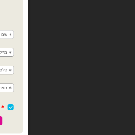
חבילת בלוני נקניק 260 שחור 
כמות של חבילת בלוני נקני