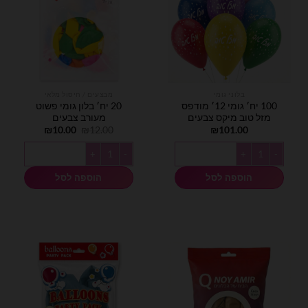
בלוני גומי
מבצעים / חיסול מלאי
100 יח׳ גומי 12׳ מודפס
20 יח׳ בלון גומי פשוט
מזל טוב מיקס צבעים
מעורב צבעים
המחיר
המחיר
₪
10.00
₪
12.00
₪
101.00
המקורי
הנוכחי
היה:
הוא:
כמות של 100 יח׳ גומי 12׳ מודפס מזל טוב מיקס צבעים
כמות של 20 יח׳ בלון גומי פשוט מעורב צבעים
₪10.00.
₪12.00.
הוספה לסל
הוספה לסל