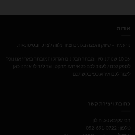
אודות
נוי עמיר – שיווק והפצה בלונים וציוד נלווה לצרכן ובסיטונאות
עם 10 שנות ניסיון ומבחר הבלונים הגדול והמובחר בארץ אנו נוכל
לספק לכם / לעצב לכם כל אירוע! מהקטן ועד לגדול! אנחנו כאן
ליצור לכם אירוע כפי בקשתכם
כתובת ויצירת קשר
רבי עקיבא 30, חולון
טלפון : 052-691-0722