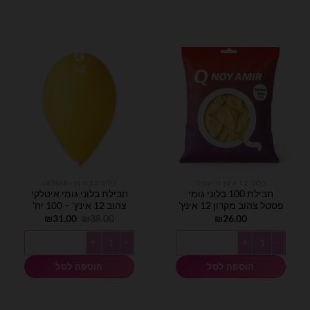
בלוני 12 אינץ נוי עמיר
בלוני 12 אינץ - GEMAR
חבילת 100 בלוני גומי
חבילת בלוני גומי איטלקי
פסטל צהוב מקרון 12 אינץ'
צהוב 12 אינץ' – 100 יח'
המחיר
המחיר
₪
31.00
₪
38.00
₪
26.00
המקורי
הנוכחי
היה:
הוא:
כמות של חבילת 100 בלוני גומי פסטל צהוב מקרון 12 אינץ'
כמות של חבילת בלוני גומי איטלקי צהוב 12 אינץ' - 100
₪31.00.
₪38.00.
הוספה לסל
הוספה לסל