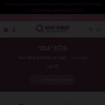
משלוחים לכל הארץ בעלות 50₪ ללא התניית מינימום הזמנה.
בקנייה מעל 600₪- משלוח חינם.
סגור
Ski
נוי עמיר שיווק בלונים וציוד נלווה .
t
conten
בלוני גומי
עמוד הבית
/
מוצרים המתויגים “בלוני גומי”
סנן