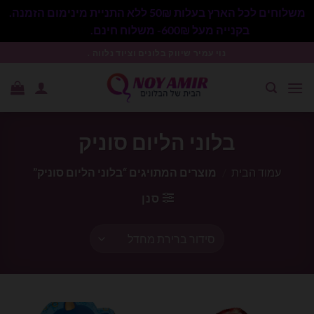
משלוחים לכל הארץ בעלות 50₪ ללא התניית מינימום הזמנה.
בקנייה מעל 600₪- משלוח חינם.
סגור
Ski
נוי עמיר שיווק בלונים וציוד נלווה .
t
conten
בלוני הליום סוניק
עמוד הבית
/
מוצרים המתויגים “בלוני הליום סוניק”
סנן