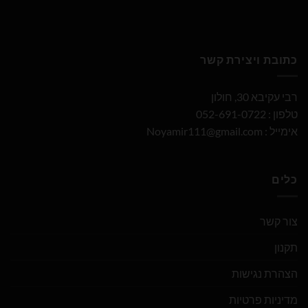
כתובת ויצירת קשר
רבי עקיבא 30, חולון
טלפון : 052-691-0722
אימייל :
Noyamir111@gmail.com
כלים
צור קשר
תקנון
הצהרת נגישות
מדיניות פרטיות