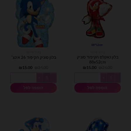
בלוני מיילר
בלוני מיילר
בלון נאקלס הקיפוד סוניק
בלון סוניק הקיפוד 26 אינצ׳
88x52cm
המחיר
המחיר
המחיר
המחיר
₪
15.00
₪
24.00
₪
15.00
₪
24.00
המקורי
הנוכחי
המקורי
הנוכחי
היה:
הוא:
היה:
הוא:
כמות של בלון נאקלס הקיפוד סוניק 88x52cm
כמות של בלון סוניק הקיפוד 26 אינצ׳
₪15.00.
₪24.00.
₪15.00.
₪24.00.
הוספה לסל
הוספה לסל