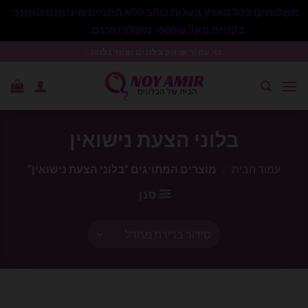
משלוחים לכל הארץ בעלות 50₪ ללא התניית מינימום הזמנה.
בקנייה מעל 600₪- משלוח חינם.
סגור
Ski
נוי עמיר שיווק בלונים וציוד נלווה .
t
conten
בלוני הצעת נישואין
עמוד הבית
/
מוצרים המתויגים “בלוני הצעת נישואין”
סנן