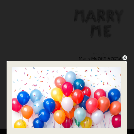
בלוני מיילר
ערכת אותיות Marry Me
לניפוח באוויר רגיל מידה
14׳
₪
15.00
כמות של ערכת אותיות Marry Me לניפוח באוויר רגיל מידה 14׳
הוספה לסל