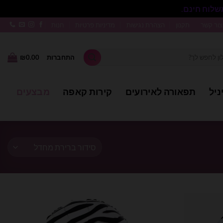
סגור
צור קשר
תקנון
הצהרת נגישות
מדיניות פרטיות
חנות
התחברות
0.00
₪
ניל
תפאורה לאירועים
קירות קאפה
מבצעים