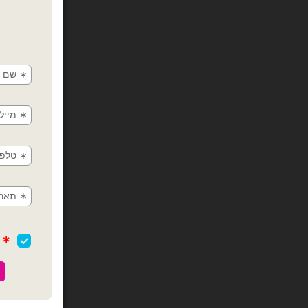
צרפו 