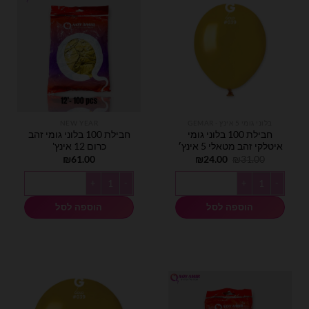
בלוני גומי 5 אינץ - GEMAR
NEW YEAR
חבילת 100 בלוני גומי
חבילת 100 בלוני גומי זהב
איטלקי זהב מטאלי 5 אינץ׳
כרום 12 אינץ'
המחיר
המחיר
₪
61.00
₪
24.00
₪
31.00
המקורי
הנוכחי
היה:
הוא:
כמות של חבילת 100 בלוני גומי איטלקי זהב מטאלי 5 אינץ׳
כמות של חבילת 100 בלוני גומי זהב כרום 12 אינץ'
₪24.00.
₪31.00.
הוספה לסל
הוספה לסל