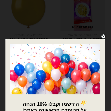
בלוני גומי 5 אינץ- נוי עמיר
בלוני 19 אינץ׳ - GEMAR
חבילת 50 יח' בלוני גומי זהב
חבילת 50 בלוני גומי איטלקי
כרום 5 אינץ'
זהב מטאלי 19 אינץ׳
₪
75.00
₪
26.00
כמות של חבילת 50 יח' בלוני גומי זהב כרום 5 אינץ'
כמות של חבילת 50 בלוני גומי איטלקי זהב מטאלי 19 אינץ׳
הוספה לסל
הוספה לסל