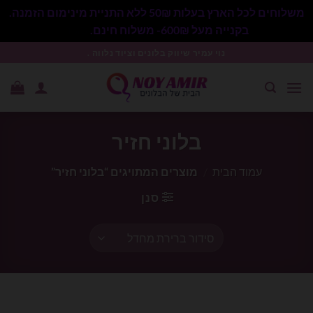
משלוחים לכל הארץ בעלות 50₪ ללא התניית מינימום הזמנה.
בקנייה מעל 600₪- משלוח חינם.
סגור
Ski
נוי עמיר שיווק בלונים וציוד נלווה .
t
conten
בלוני חזיר
עמוד הבית
/
מוצרים המתויגים “בלוני חזיר”
סנן