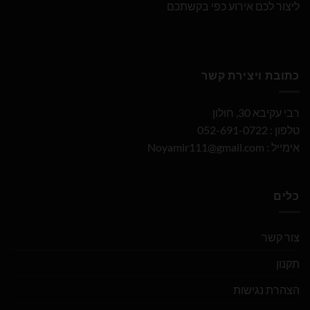
ליצור לכם אירוע כפי בקשתכם
כתובת ויצירת קשר
רבי עקיבא 30, חולון
טלפון : 052-691-0722
אימייל :
Noyamir111@gmail.com
כלים
צור קשר
תקנון
הצהרת נגישות