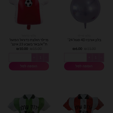
בלוני מיילר
בלוני כדורגל
מיילר חולצת כדורגל הפועל
בלון אורבז 4D סגול 24׳
ת״א/באר בשבע 23 אינצ׳
המחיר
המחיר
המחיר
המחיר
₪
10.00
₪
15.00
₪
6.00
₪
11.00
המקורי
הנוכחי
המקורי
הנוכחי
היה:
הוא:
היה:
הוא:
כמות של בלון אורבז 4D סגול 24׳
כמות של מיילר חולצת כדורגל הפועל ת״א/
₪10.00.
₪15.00.
₪6.00.
₪11.00.
הוספה לסל
הוספה לסל