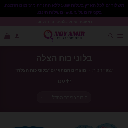
משלוחים לכל הארץ בעלות 50₪ ללא התניית מינימום הזמנה.
בקנייה מעל 600₪- משלוח חינם.
סגור
Ski
נוי עמיר שיווק בלונים וציוד נלווה .
t
conten
בלוני כוח הצלה
עמוד הבית
/
מוצרים המתויגים “בלוני כוח הצלה”
סנן