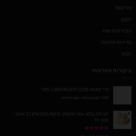
צור קשר
תקנון
הצהרת נגישות
מדיניות פרטיות
חנות
ביקורות אחרונות
קיר קאפה מלבן חלק 1.80X90 מטר
מאת wemanage wemanage
חבילת בלוני גומי איטלקי מיקס בוהו שיק 12 אינץ' -
100 יח'
דורג
5
מתוך