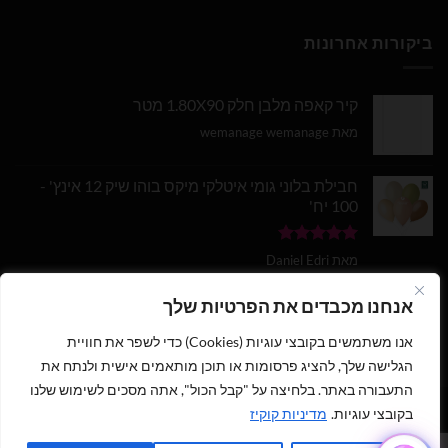
ביקורות אחרונות
קיר קאפה מלבן חלק 1.80X90 מטר
מאת wemanage wemanage
חבילת בלוני גומי איטלקי מיקס בוהו שיק 12 אינץ' -
100 יח'
דורג
5
מתוך
מאת Daniel Edri
5
בלון מספר 9 בצבע זהב מטאלי גודל 34 אינץ
אנחנו מכבדים את הפרטיות שלך
אנו משתמשים בקובצי עוגיות (Cookies) כדי לשפר את חוויית
דורג
5
מתוך
מאת wemanage wemanage
5
הגלישה שלך, להציג פרסומות או תוכן מותאמים אישית ולנתח את
התעבורה באתר. בלחיצה על "קבל הכול", אתה מסכים לשימוש שלנו
1
בקובצי עוגיות.
מדיניות קוקיז
כתבו לנו ישירות לווצאפ