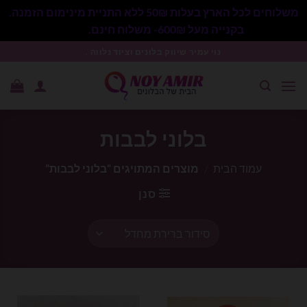
משלוחים לכל הארץ בעלות 50₪ ללא התניית מינימום הזמנה.
בקנייה מעל 600₪- משלוח חינם.
סגור
Ski
נוי עמיר שיווק בלונים וציוד נלווה .
t
conten
בלוני לבבות
עמוד הבית
/
מוצרים המתויגים “בלוני לבבות”
סנן