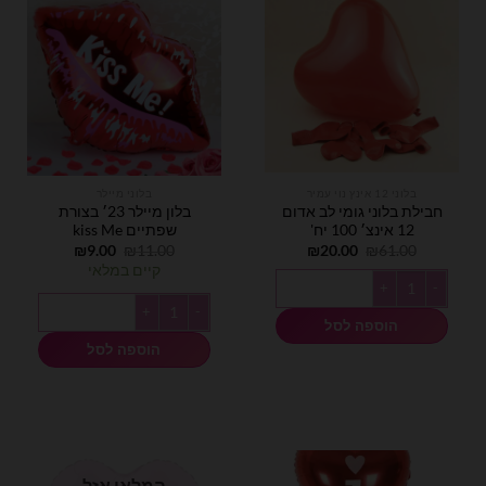
בלוני 12 אינץ נוי עמיר
בלוני מיילר
חבילת בלוני גומי לב אדום
בלון מיילר 23׳ בצורת
12 אינצ׳ 100 יח'
שפתיים kiss Me
המחיר
המחיר
המחיר
המחיר
₪
9.00
₪
11.00
₪
20.00
₪
61.00
המקורי
הנוכחי
המקורי
הנוכחי
קיים במלאי
היה:
הוא:
היה:
הוא:
כמות של חבילת בלוני גומי לב אדום 12 אינצ׳ 100 יח'
₪9.00.
₪11.00.
₪20.00.
₪61.00.
כמות של בלון מיילר 23׳ בצורת שפתיים kiss Me
הוספה לסל
הוספה לסל
המלאי אזל