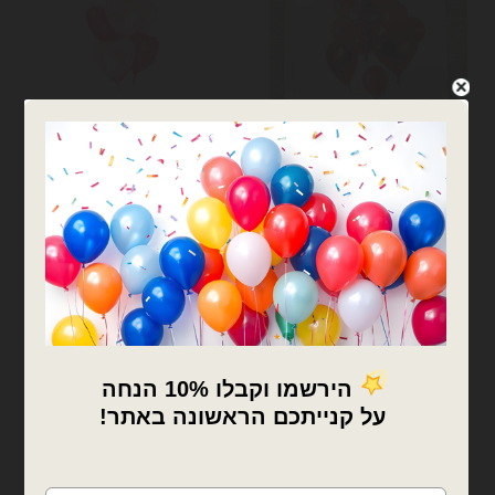
בוקט בלונים
בוקט בלונים
בוקט בלונים I love you
זר 6 יח׳ בלוני מיילר אהבה
₪
21.00
₪
16.00
המלאי אזל
המלאי אזל
צרפו אותי לרשימת
צרפו אותי לרשימת
המתנה
המתנה
המלאי אזל
המלאי אזל
×
🚚