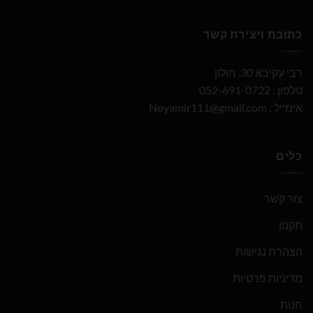
כתובת ויצירת קשר
רבי עקיבא 30, חולון
טלפון : 052-691-0722
אימייל :
Noyamir111@gmail.com
כלים
צור קשר
תקנון
הצהרת נגישות
מדיניות פרטיות
חנות