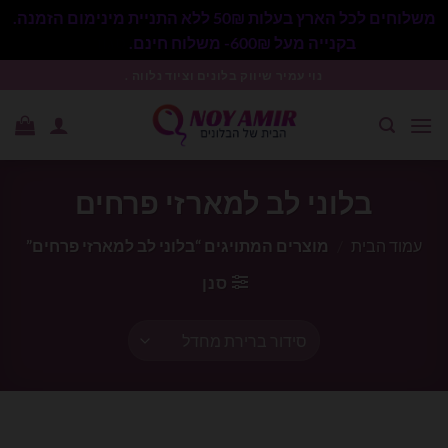
משלוחים לכל הארץ בעלות 50₪ ללא התניית מינימום הזמנה.
בקנייה מעל 600₪- משלוח חינם.
סגור
Ski
נוי עמיר שיווק בלונים וציוד נלווה .
t
conten
בלוני לב למארזי פרחים
עמוד הבית
/
מוצרים המתויגים “בלוני לב למארזי פרחים”
סנן