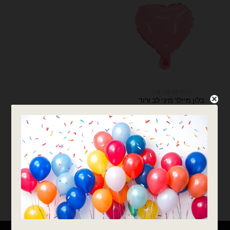
בלוני לב 10׳ מיני
בלון מיילר מיני לב ורוד
מקרון ניילון 10 אינץ' – 50
יחידות
₪
59.00
כמות של בלון מיילר מיני לב ורוד מקרון ניילון 10 אינץ' - 50 יחידות
הוספה לסל