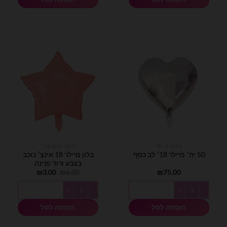
בלוני מיילר
בלוני כוכב 18׳
בלון מיילר 18 אינצ׳ כוכב
50 יח׳ מיילר 18׳ לב כסף
בצבע ורוד פנינה
המחיר
המחיר
₪
3.00
₪
6.00
₪
75.00
המקורי
הנוכחי
היה:
הוא:
כמות של 50 יח׳ מיילר 18׳ לב כסף
כמות של בלון מיילר 18 אינצ׳ כוכב בצבע ורוד פנינה
₪3.00.
₪6.00.
הוספה לסל
הוספה לסל