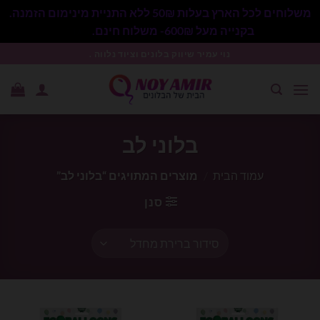
משלוחים לכל הארץ בעלות 50₪ ללא התניית מינימום הזמנה.
בקנייה מעל 600₪- משלוח חינם.
סגור
Ski
נוי עמיר שיווק בלונים וציוד נלווה .
t
conten
בלוני לב
עמוד הבית
/
מוצרים המתויגים “בלוני לב”
סנן