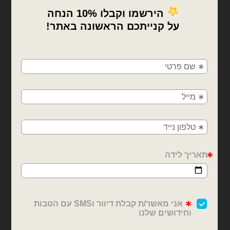
₪
75.00
₪
75.00
כמות של 50 יח׳ מיילר 18 אינצ׳ לב צבע חום מאט
כמות של 50 יח׳ מיילר 18 אינצ׳ לב רוז גולד
×
הוספה לסל
הוספה לסל
🚚
משלוחים מהיום למחר!
חולון, בת ים, תל אביב, ראשון לציון, גבעתיים, רמת
גן, בני ברק, אזור, נס ציונה, רמלה, לוד, אשדוד, יבנה,
פתח תקווה
בלוני לב 18׳
בלוני לב 18׳
50 יח׳ מיילר 18 אינצ׳ לב
50 יח׳ מיילר 18 אינצ׳ לב
שחור
שמנת מאט
₪
75.00
₪
75.00
כמות של 50 יח׳ מיילר 18 אינצ׳ לב שחור
כמות של 50 יח׳ מיילר 18 אינצ׳ לב שמנת מאט