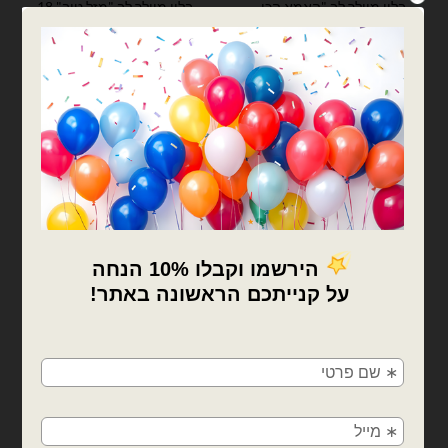
בלון מיילר לב "האמא הכי
בלון מיילר לב "מזל טוב" 18
טובה" 18 אינץ'
אינץ'
₪
6.00
₪
6.00
כמות של בלון מיילר לב "האמא הכי טובה" 18 אינץ'
כמות של בלון מיילר לב "מזל טוב" 18 אינץ'
הוספה לסל
הוספה לסל
×
🚚
משלוחים מהיום למחר!
בלוני מיילר
בלוני מיילר
חולון, בת ים, תל אביב, ראשון לציון, גבעתיים, רמת
בלון מיילר לב "מזל טוב" 18
בלוני מיילר לב איחול מזל
אינץ'
טוב בגודל 18 אינץ'
גן, בני ברק, אזור, נס ציונה, רמלה, לוד, אשדוד, יבנה,