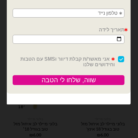
₪
6.00
₪
6.00
פתח תקווה
קיים במלאי
כמות של בלון מיילר לב "מזל טוב" 18 אינץ'
כמות של בלוני מיילר לב איחול מזל טוב בגודל
הוספה לסל
הוספה לסל
בלוני מיילר
בלוני מיילר
בלוני מיילר לב איחול מזל
בלוני מיילר לב איחול מזל
טוב בגודל 18 אינץ'
טוב בגודל 18׳
₪
6.00
₪
6.00