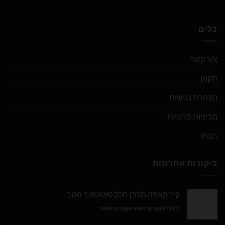
כלים
צור קשר
תקנון
הצהרת נגישות
מדיניות פרטיות
חנות
ביקורות אחרונות
קיר קאפה מלבן חלק 1.80X90 מטר
מאת wemanage wemanage