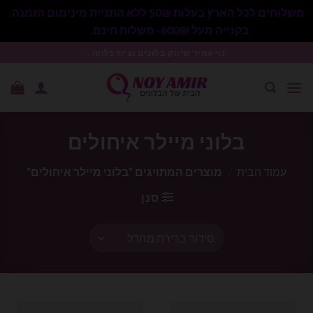
משלוחים לכל הארץ בעלות 50₪ ללא התניית מינימום הזמנה.
בקנייה מעל 600₪- משלוח חינם.
סגור
Ski
נוי עמיר שיווק בלונים וציוד נלווה .
t
conten
בלוני מיילר איחולים
עמוד הבית
/
מוצרים המתויגים “בלוני מיילר איחולים”
סנן