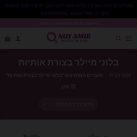
משלוחים לכל הארץ בעלות 50₪ ללא התניית מינימום הזמנה.
בקנייה מעל 600₪- משלוח חינם.
סגור
Ski
נוי עמיר שיווק בלונים וציוד נלווה .
t
conten
בלוני מיילר בצורת אותיות
עמוד הבית
/
מוצרים המתויגים “בלוני מיילר בצורת אותיות”
סנן