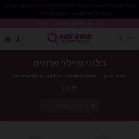
משלוחים לכל הארץ בעלות 50₪ ללא התניית מינימום הזמנה.
בקנייה מעל 600₪- משלוח חינם.
סגור
Ski
נוי עמיר שיווק בלונים וציוד נלווה .
t
conten
בלוני מיילר פרחים
עמוד הבית
/
מוצרים המתויגים “בלוני מיילר פרחים”
סנן