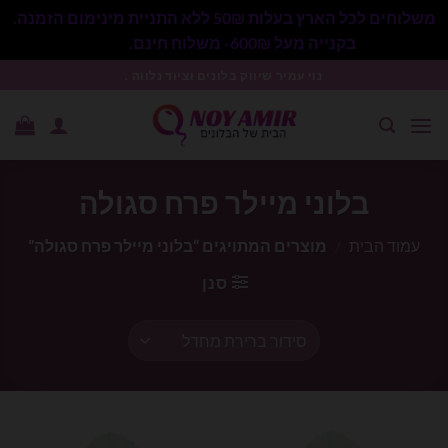
משלוחים לכל הארץ בעלות 50₪ ללא התניית מינימום הזמנה.
בקנייה מעל 600₪- משלוח חינם.
סגור
Ski
נוי עמיר שיווק בלונים וציוד נלווה .
t
conten
בלוני מיילר פרח סגולה
עמוד הבית
/
מוצרים המתויגים “בלוני מיילר פרח סגולה”
סנן