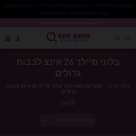
משלוחים לכל הארץ בעלות 50₪ ללא התניית מינימום הזמנה.
בקנייה מעל 600₪- משלוח חינם.
סגור
Ski
נוי עמיר שיווק בלונים וציוד נלווה .
t
conten
בלוני מיילר 26 אינצ לבבות
גדולים
עמוד הבית
/
מוצרים המתויגים “בלוני מיילר 26 אינצ לבבות
גדולים”
סנן