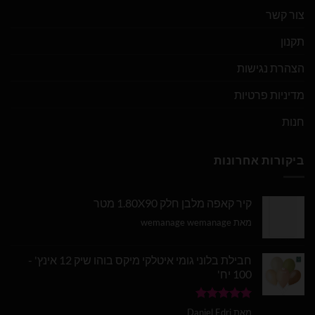
צור קשר
תקנון
הצהרת נגישות
מדיניות פרטיות
חנות
ביקורות אחרונות
קיר קאפה מלבן חלק 1.80X90 מטר
מאת wemanage wemanage
חבילת בלוני גומי איטלקי מיקס בוהו שיק 12 אינץ' -
100 יח'
דורג
5
מתוך
מאת Daniel Edri