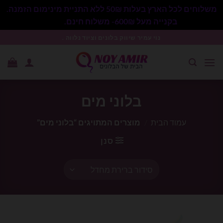
משלוחים לכל הארץ בעלות 50₪ ללא התניית מינימום הזמנה.
בקנייה מעל 600₪- משלוח חינם.
סגור
Ski
נוי עמיר שיווק בלונים וציוד נלווה .
t
conten
בלוני מים
עמוד הבית
/
מוצרים המתויגים “בלוני מים”
סנן