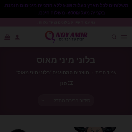
משלוחים לכל הארץ בעלות 50₪ ללא התניית מינימום הזמנה.
בקנייה מעל 600₪- משלוח חינם.
סגור
Ski
נוי עמיר שיווק בלונים וציוד נלווה .
t
conten
בלוני מיני מאוס
עמוד הבית
/
מוצרים המתויגים “בלוני מיני מאוס”
סנן