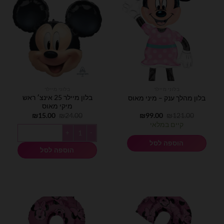
בלוני מיילר
בלוני מיילר
בלון מיילר 25 אינצ׳ ראש
בלון מהלך ענק – מיני מאוס
מיקי מאוס
המחיר
המחיר
המחיר
המחיר
₪
15.00
₪
24.00
₪
99.00
₪
121.00
המקורי
הנוכחי
המקורי
הנוכחי
קיים במלאי
היה:
הוא:
היה:
הוא:
כמות של בלון מיילר 25 אינצ׳ ראש מיקי מאוס
₪15.00.
₪24.00.
₪99.00.
₪121.00.
הוספה לסל
הוספה לסל