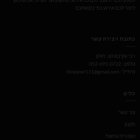
ליצור לכם אירוע כפי בקשתכם
כתובת ויצירת קשר
רבי עקיבא 30, חולון
טלפון : 052-691-0722
אימייל :
Noyamir111@gmail.com
כלים
צור קשר
תקנון
הצהרת נגישות