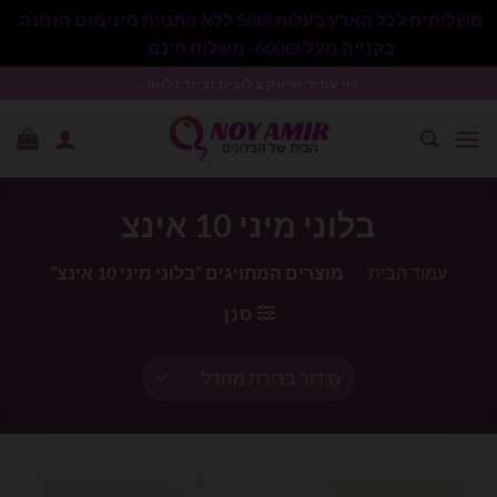
משלוחים לכל הארץ בעלות 50₪ ללא התניית מינימום הזמנה.
בקנייה מעל 600₪- משלוח חינם.
סגור
Ski
נוי עמיר שיווק בלונים וציוד נלווה .
t
conten
בלוני מיני 10 אינצ
עמוד הבית
/
מוצרים המתויגים “בלוני מיני 10 אינצ”
סנן