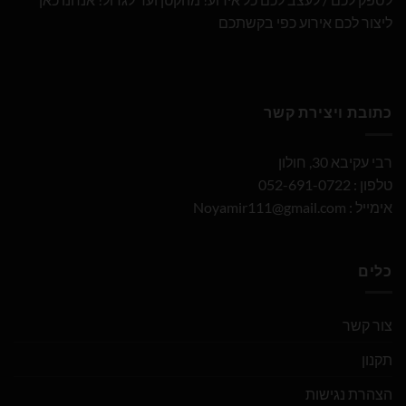
ליצור לכם אירוע כפי בקשתכם
כתובת ויצירת קשר
רבי עקיבא 30, חולון
טלפון : 052-691-0722
אימייל :
Noyamir111@gmail.com
כלים
צור קשר
תקנון
הצהרת נגישות