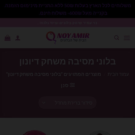
משלוחים לכל הארץ בעלות 50₪ ללא התניית מינימום הזמנה.
בקנייה מעל 600₪- משלוח חינם.
סגור
Ski
נוי עמיר שיווק בלונים וציוד נלווה .
t
conten
בלוני מסיבה משחק דיונון
עמוד הבית
/
מוצרים המתויגים “בלוני מסיבה משחק דיונון”
סנן