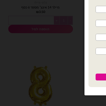
בלוני מיילר
מיילר 14 אינצ׳ מספר 6 כסף
₪
3.50
כמות של מיילר 14 אינצ׳ מספר 6 כסף
הוספה לסל