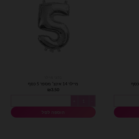
בלוני מיילר
מיילר 14 אינצ׳ מספר 5 כסף
₪
3.50
כמות של מיילר 14 אינצ׳ מספר 5 כסף
הוספה לסל