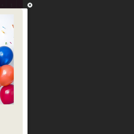
כמות של מיילר 14 אינצ׳ מספר 3 