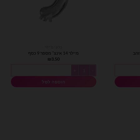
בלוני מיילר
מיילר 14 אינצ׳ מספר 9 כסף
₪
3.50
כמות של מיילר 14 אינצ׳ מספר 9 כסף
הוספה לסל