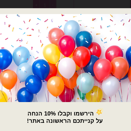
זהב
כמות של מיילר 14 אינצ׳ מספר 4 זהב
הוספה לסל
הוספה לסל
×
🚚
משלוחים מהיום למחר!