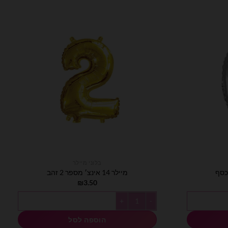
בלוני מיילר
מיילר 14 אינצ׳ מספר 2 זהב
₪
3.50
כמות של מיילר 14 אינצ׳ מספר 2 זהב
הוספה לסל