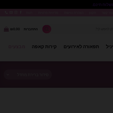
סגור
צור קשר
תקנון
הצהרת נגישות
מדיניות פרטיות
חנות
התחברות
0.00
₪
ניל
תפאורה לאירועים
קירות קאפה
מבצעים