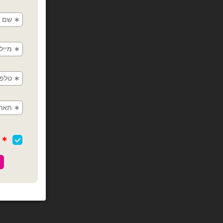
מיילר 14 אינצ׳ 
כמות של מיילר 14 אינצ׳ מספר 5 