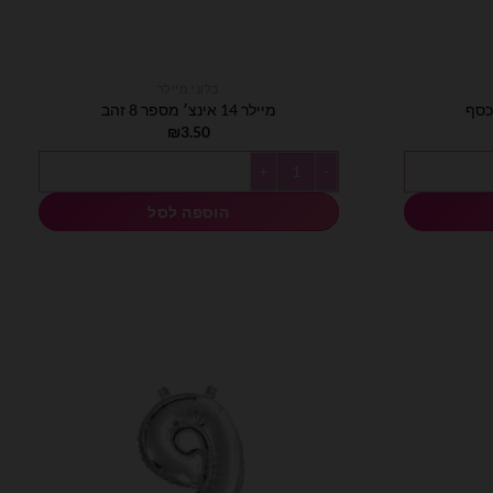
בלוני מיילר
מיילר 14 אינצ׳ מספר 8 זהב
₪
3.50
כמות של מיילר 14 אינצ׳ מספר 8 זהב
הוספה לסל