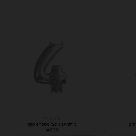
בלוני מיילר
מיילר 14 אינצ׳ מספר 4 כסף
₪
3.50