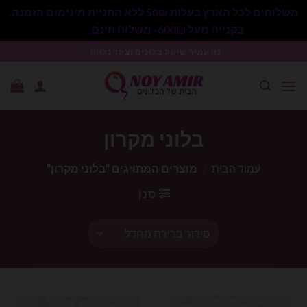
משלוחים לכל הארץ בעלות 50₪ ללא התניית מינימום הזמנה.
בקנייה מעל 600₪- משלוח חינם.
סגור
Ski
נוי עמיר שיווק בלונים וציוד נלווה .
t
conten
בלוני מקרון
עמוד הבית
/
מוצרים המתויגים “בלוני מקרון”
סנן