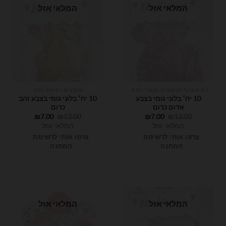
המלאי אזל
המלאי אזל
דובים ציוד למעצבים ומוצרי יום הולדת
מבצעים / חיסול מלאי
10 יח׳ בלוני גומי בצבע
10 יח׳ בלוני גומי בצבע זהב
אדום כרום
כרום
המחיר
המחיר
המחיר
המחיר
₪
7.00
₪
13.00
₪
7.00
₪
13.00
המקורי
הנוכחי
המקורי
הנוכחי
המלאי אזל
המלאי אזל
היה:
הוא:
היה:
הוא:
₪7.00.
₪13.00.
₪7.00.
₪13.00.
צרפו אותי לרשימת
צרפו אותי לרשימת
המתנה
המתנה
המלאי אזל
המלאי אזל