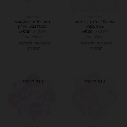
בלוני גומי
בלוני גומי
מארז 10 יח׳ בלון גומי לב
מארז 10 יח׳ בלון גומי
צבעי מקרון
פסטל צבעי מקרון
המחיר
המחיר
המחיר
המחיר
₪
5.00
₪
13.00
₪
5.00
₪
13.00
המקורי
הנוכחי
המקורי
הנוכחי
המלאי אזל
המלאי אזל
היה:
הוא:
היה:
הוא:
₪5.00.
₪13.00.
₪5.00.
₪13.00.
צרפו אותי לרשימת
צרפו אותי לרשימת
המתנה
המתנה
המלאי אזל
המלאי אזל