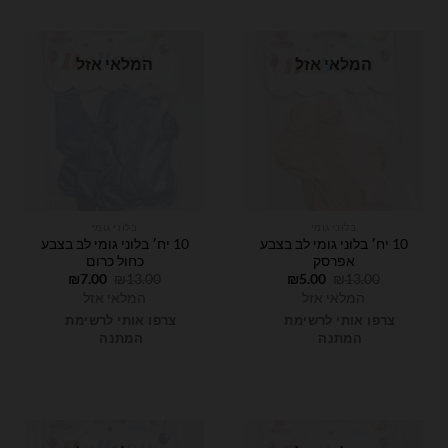
המלאי אזל
המלאי אזל
בלוני גומי
בלוני גומי
10 יח׳ בלוני גומי לב בצבע
10 יח׳ בלוני גומי לב בצבע
אפרסק
כחול כרום
המחיר
המחיר
המחיר
המחיר
₪
7.00
₪
13.00
₪
5.00
₪
13.00
המקורי
הנוכחי
המקורי
הנוכחי
המלאי אזל
המלאי אזל
היה:
הוא:
היה:
הוא:
₪7.00.
₪13.00.
₪5.00.
₪13.00.
צרפו אותי לרשימת
צרפו אותי לרשימת
המתנה
המתנה