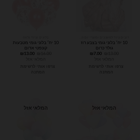
דובים ציוד למעצבים ומוצרי יום הולדת
בלונים וציוד נלווה
10 יח׳ בלוני גומי בצבע רוז
10 יח׳ בלוני גומי מטבעות
גולד כרום
קונפטי אדום
המחיר
המחיר
המחיר
המחיר
₪
13.00
₪
16.00
₪
7.00
₪
13.00
המקורי
הנוכחי
המקורי
הנוכחי
המלאי אזל
המלאי אזל
היה:
הוא:
היה:
הוא:
₪13.00.
₪16.00.
₪7.00.
₪13.00.
צרפו אותי לרשימת
צרפו אותי לרשימת
המתנה
המתנה
המלאי אזל
המלאי אזל