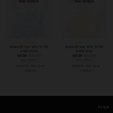
המלאי אזל
המלאי אזל
בלוני גומי
בלוני גומי
10 יח׳ בלוני גומי לב בצבע
10 יח׳ בלוני גומי לב בצבע
צהוב מקרון
תכלת מקרון
המחיר
המחיר
המחיר
המחיר
₪
5.00
₪
13.00
₪
5.00
₪
13.00
המקורי
הנוכחי
המקורי
הנוכחי
המלאי אזל
המלאי אזל
היה:
הוא:
היה:
הוא:
₪5.00.
₪13.00.
₪5.00.
₪13.00.
צרפו אותי לרשימת
צרפו אותי לרשימת
המתנה
המתנה
אודות