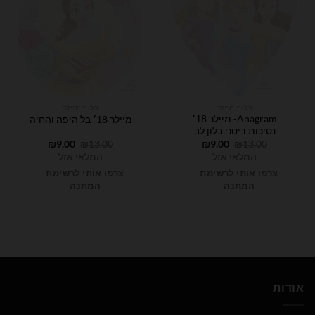
בלוני מיילר
בלוני מיילר
Anagram- מיילר 18׳
מיילר 18׳ בל היפה והחיה
נסיכות דיסני בלון לב
המחיר
המחיר
המחיר
המחיר
₪
9.00
₪
13.00
₪
9.00
₪
13.00
המקורי
הנוכחי
המקורי
הנוכחי
המלאי אזל
המלאי אזל
היה:
הוא:
היה:
הוא:
₪9.00.
₪13.00.
₪9.00.
₪13.00.
צרפו אותי לרשימת
צרפו אותי לרשימת
המתנה
המתנה
אודות