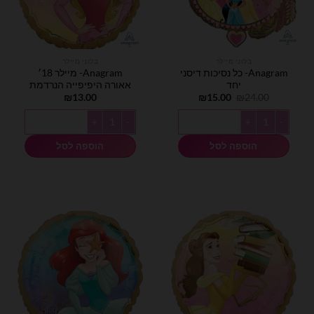
בלוני מיילר
בלוני מיילר
Anagram- כל נסיכות דיסני
Anagram- מיילר 18׳
יחד
אאורה היפיפייה הנרדמת
המחיר
המחיר
₪
13.00
₪
15.00
₪
24.00
המקורי
הנוכחי
היה:
הוא:
כמות של Anagram- כל נסיכות דיסני יחד
כמות של Anagram- מיילר 18׳ אאורה היפיפייה הנרדמת
₪15.00.
₪24.00.
הוספה לסל
הוספה לסל