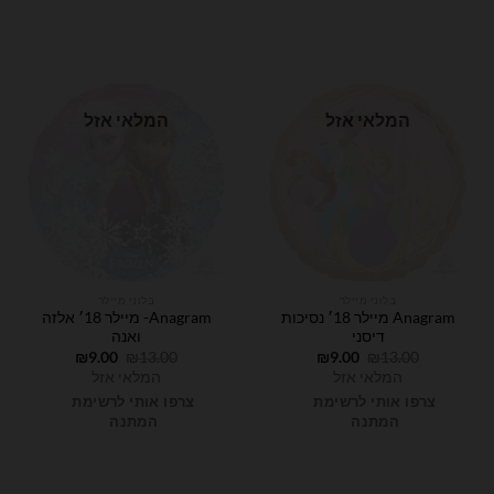
המלאי אזל
המלאי אזל
בלוני מיילר
בלוני מיילר
Anagram מיילר 18׳ נסיכות
Anagram- מיילר 18׳ אלזה
דיסני
ואנה
המחיר
המחיר
המחיר
המחיר
₪
9.00
₪
13.00
₪
9.00
₪
13.00
המקורי
הנוכחי
המקורי
הנוכחי
המלאי אזל
המלאי אזל
היה:
הוא:
היה:
הוא:
₪9.00.
₪13.00.
₪9.00.
₪13.00.
צרפו אותי לרשימת
צרפו אותי לרשימת
המתנה
המתנה