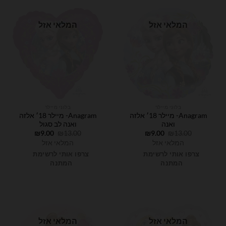
המלאי אזל
המלאי אזל
בלוני מיילר
בלוני מיילר
Anagram- מיילר 18׳ אלזה
Anagram- מיילר 18׳ אלזה
ואנה
ואנה לב סגול
המחיר
המחיר
המחיר
המחיר
₪
9.00
₪
13.00
₪
9.00
₪
13.00
המקורי
הנוכחי
המקורי
הנוכחי
המלאי אזל
המלאי אזל
היה:
הוא:
היה:
הוא:
₪9.00.
₪13.00.
₪9.00.
₪13.00.
צרפו אותי לרשימת
צרפו אותי לרשימת
המתנה
המתנה
המלאי אזל
המלאי אזל