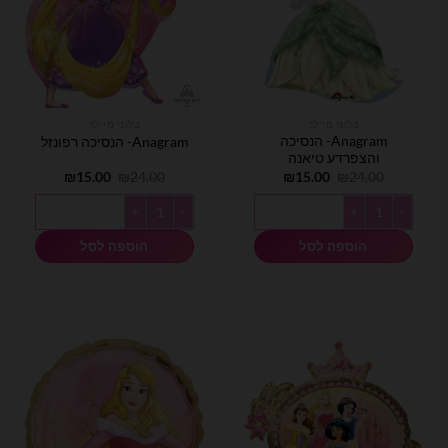
בלוני מיילר
בלוני מיילר
Anagram- הנסיכה
Anagram- הנסיכה רפונזל
והצפרדע טיאנה
המחיר
המחיר
המחיר
המחיר
₪
15.00
₪
24.00
₪
15.00
₪
24.00
המקורי
הנוכחי
המקורי
הנוכחי
היה:
הוא:
היה:
הוא:
כמות של Anagram- הנסיכה והצפרדע טיאנה
כמות של Anagram- הנסיכה רפונזל
₪15.00.
₪24.00.
₪15.00.
₪24.00.
הוספה לסל
הוספה לסל