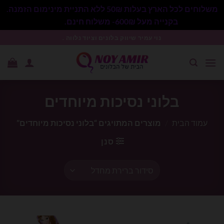
משלוחים לכל הארץ בעלות 50₪ ללא התניית מינימום הזמנה.
בקנייה מעל 600₪- משלוח חינם.
סגור
Ski
נוי עמיר שיווק בלונים וציוד נלווה .
t
conten
בלוני נסיכות מיוחדים
עמוד הבית
/
מוצרים המתויגים “בלוני נסיכות מיוחדים”
סנן