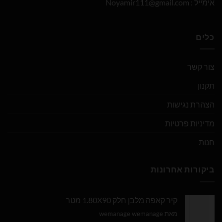
אימייל :
Noyamir111@gmail.com
כלים
צור קשר
תקנון
הצהרת נגישות
מדיניות פרטיות
חנות
ביקורות אחרונות
קיר קאפה מלבן חלק 1.80X90 מטר
מאת wemanage wemanage