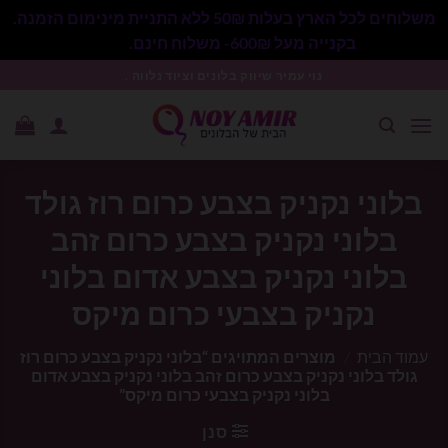
משלוחים לכל הארץ בעלות 50₪ ללא התניית מינימום הזמנה.
בקנייה מעל 600₪- משלוח חינם.
סגור
Ski
נוי עמיר שיווק בלונים וציוד נלווה .
t
conten
בלוני נקניק בצבע כרום רוז גולד
בלוני נקניק בצבע כרום זהב
בלוני נקניק בצבע אדום בלוני
נקניק בצבעי כרום מיקס
עמוד הבית
/
מוצרים המתויגים “בלוני נקניק בצבע כרום רוז
גולד בלוני נקניק בצבע כרום זהב בלוני נקניק בצבע אדום
בלוני נקניק בצבעי כרום מיקס”
סנן