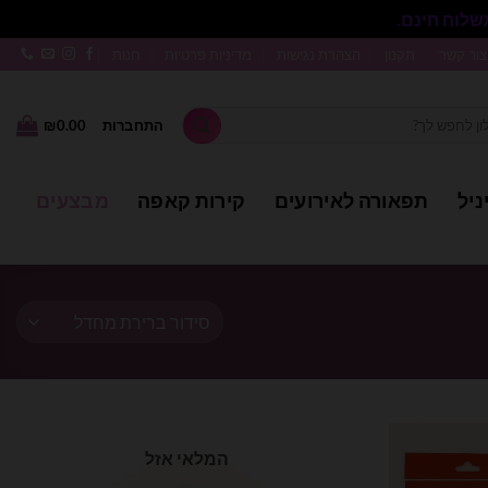
סגור
צור קשר
תקנון
הצהרת נגישות
מדיניות פרטיות
חנות
התחברות
0.00
₪
ניל
תפאורה לאירועים
קירות קאפה
מבצעים
המלאי אזל