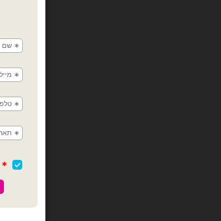
חבילת בלוני נקניק 260 איטלק
צרפו 