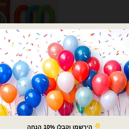
בלוני גומי
בלוני גומי
 פסטל – 100 יח'
חבילת בלוני נקניק 260 מיקס צבעים – 100 יח'
₪
25.00
₪
25.00
ק 260 לבן פסטל - 100 יח'
כמות של חבילת בלוני נקניק 260 מיקס צבעים - 100 יח'
הוספה לסל
הוספה לסל
×