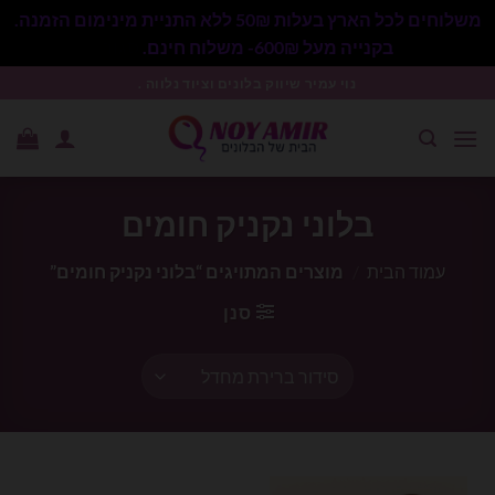
משלוחים לכל הארץ בעלות 50₪ ללא התניית מינימום הזמנה.
בקנייה מעל 600₪- משלוח חינם.
סגור
Ski
נוי עמיר שיווק בלונים וציוד נלווה .
t
conten
בלוני נקניק חומים
עמוד הבית
/
מוצרים המתויגים “בלוני נקניק חומים”
סנן