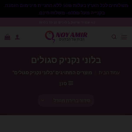
משלוחים לכל הארץ בעלות 50₪ ללא התניית מינימום הזמנה.
בקנייה מעל 600₪- משלוח חינם.
סגור
Ski
נוי עמיר שיווק בלונים וציוד נלווה .
t
conten
בלוני נקניק סגולים
עמוד הבית
/
מוצרים המתויגים “בלוני נקניק סגולים”
סנן