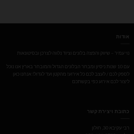
אודות
נוי עמיר – שיווק והפצה בלונים וציוד נלווה לצרכן ובסיטונאות
עם 10 שנות ניסיון ומבחר הבלונים הגדול והמובחר בארץ אנו נוכל
לספק לכם / לעצב לכם כל אירוע! מהקטן ועד לגדול! אנחנו כאן
ליצור לכם אירוע כפי בקשתכם
כתובת ויצירת קשר
רבי עקיבא 30, חולון