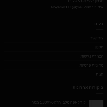
טלפון : 052-691-0722
אימייל :
Noyamir111@gmail.com
כלים
צור קשר
תקנון
הצהרת נגישות
מדיניות פרטיות
חנות
ביקורות אחרונות
קיר קאפה מלבן חלק 1.80X90 מטר