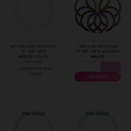
בלוני גומי
בלוני גומי
חבילת בלוני נקניק 260׳
חבילת בלוני נקניק 260 ירוק
מיקס צבעי כרום – 100 יח'
ליים – 100 יח'
המחיר
המחיר
₪
30.00
₪
36.00
₪
66.00
המקורי
הנוכחי
המלאי אזל
היה:
הוא:
כמות של חבילת בלוני נקניק 260׳ מיקס צבעי כרום - 100 יח'
₪30.00.
₪36.00.
צרפו אותי לרשימת
המתנה
הוספה לסל
המלאי אזל
המלאי אזל