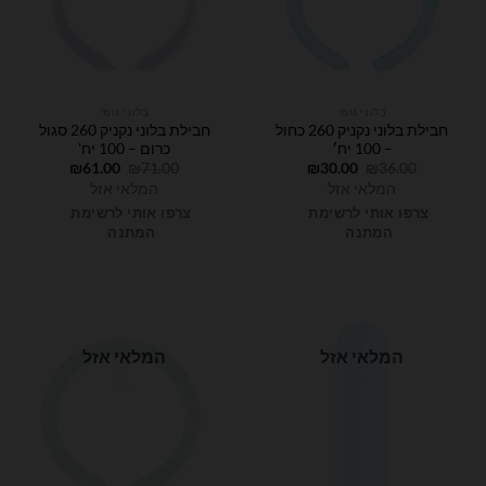
בלוני גומי
בלוני גומי
חבילת בלוני נקניק 260 כחול
חבילת בלוני נקניק 260 סגול
– 100 יח׳
כרום – 100 יח'
המחיר
המחיר
המחיר
המחיר
₪
61.00
₪
71.00
₪
30.00
₪
36.00
המקורי
הנוכחי
המקורי
הנוכחי
המלאי אזל
המלאי אזל
היה:
הוא:
היה:
הוא:
₪61.00.
₪71.00.
₪30.00.
₪36.00.
צרפו אותי לרשימת
צרפו אותי לרשימת
המתנה
המתנה
המלאי אזל
המלאי אזל