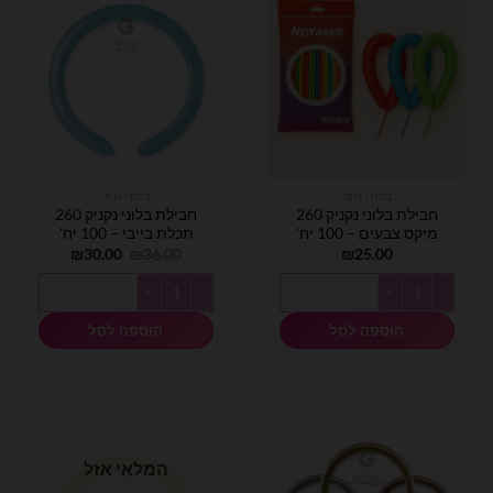
בלוני גומי
בלוני גומי
חבילת בלוני נקניק 260
חבילת בלוני נקניק 260
מיקס צבעים – 100 יח'
תכלת בייבי – 100 יח'
המחיר
המחיר
₪
30.00
₪
36.00
₪
25.00
המקורי
הנוכחי
היה:
הוא:
כמות של חבילת בלוני נקניק 260 מיקס צבעים - 100 יח'
כמות של חבילת בלוני נקניק 260 תכלת בייבי - 100 יח'
₪30.00.
₪36.00.
הוספה לסל
הוספה לסל
המלאי אזל