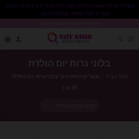
משלוחים לכל הארץ בעלות 50₪ ללא התניית מינימום הזמנה.
בקנייה מעל 600₪- משלוח חינם.
סגור
Ski
נוי עמיר שיווק בלונים וציוד נלווה .
t
conten
בלוני נרות יום הולדת
עמוד הבית
/
מוצרים המתויגים “בלוני נרות יום הולדת”
סנן