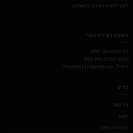
ליצור לכם אירוע כפי בקשתכם
כתובת ויצירת קשר
רבי עקיבא 30, חולון
טלפון : 052-691-0722
אימייל :
Noyamir111@gmail.com
כלים
צור קשר
תקנון
הצהרת נגישות