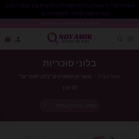
משלוחים לכל הארץ בעלות 50₪ ללא התניית מינימום הזמנה.
בקנייה מעל 600₪- משלוח חינם.
סגור
Ski
נוי עמיר שיווק בלונים וציוד נלווה .
t
conten
בלוני סוכריות
עמוד הבית
/
מוצרים המתויגים “בלוני סוכריות”
סנן