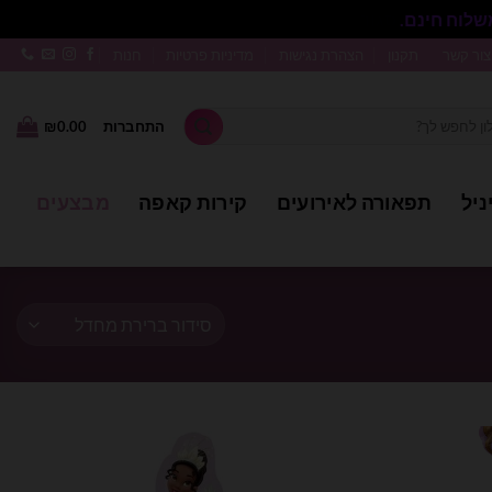
סגור
צור קשר
תקנון
הצהרת נגישות
מדיניות פרטיות
חנות
התחברות
0.00
₪
ניל
תפאורה לאירועים
קירות קאפה
מבצעים