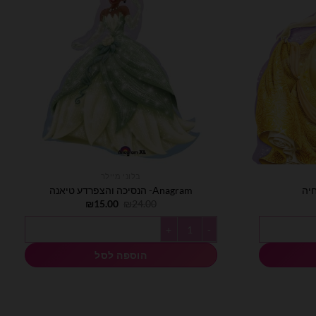
בלוני מיילר
Anagram- הנסיכה והצפרדע טיאנה
מחיר
המחיר
המחיר
₪
15.00
₪
24.00
וכחי
המקורי
הנוכחי
וא:
היה:
הוא:
כמות של Anagram- הנסיכה והצפרדע טיאנה
₪15.00.
₪24.00.
₪15.00
הוספה לסל