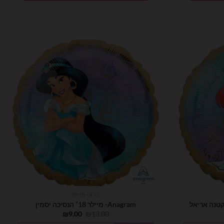
בלוני מיילר
Anagram- מיילר 18׳ הנסיכה יסמין
חיר
המחיר
המחיר
₪
9.00
₪
13.00
וכחי
המקורי
הנוכחי