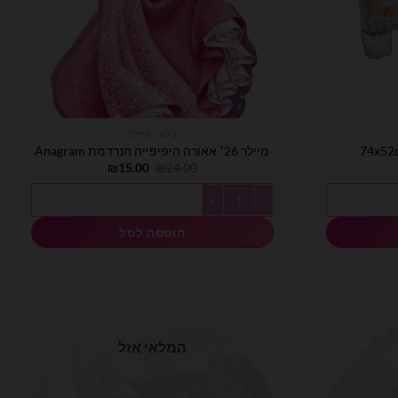
בלוני מיילר
מיילר 26׳ אאורה היפיפייה הנרדמת Anagram
המחיר
המחיר
₪
15.00
₪
24.00
המקורי
הנוכחי
היה:
הוא:
כמות של מיילר 26׳ אאורה היפיפייה הנרדמת Anagram
₪15.00.
₪24.00.
הוספה לסל
המלאי אזל