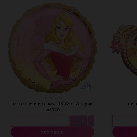
בלוני מיילר
Anagram- מיילר 18׳ אאורה היפיפייה הנרדמת
מחיר
₪
13.00
וכחי
וא:
כמות של Anagram- מיילר 18׳ אאורה היפיפייה הנרדמת
₪15.00
הוספה לסל