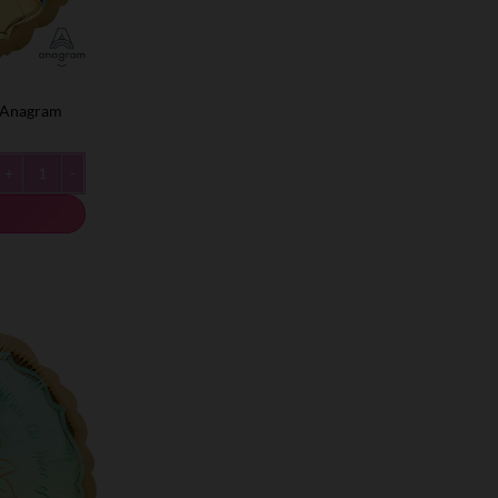
Anagram- מיילר 18׳ שלגיה מסגרת זהב
כמות של Anagram- מיילר 18׳ שלגיה מסגרת זהב