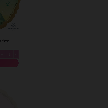
מיילר 18׳ הנסיכה והצפרדע טיאנה
כמות של מיילר 18׳ הנסיכה והצפרדע טי