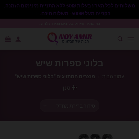
משלוחים לכל הארץ בעלות 50₪ ללא התניית מינימום הזמנה.
בקנייה מעל 600₪- משלוח חינם.
סגור
Ski
נוי עמיר שיווק בלונים וציוד נלווה .
t
conten
בלוני ספרות שיש
עמוד הבית
/
מוצרים המתויגים “בלוני ספרות שיש”
סנן