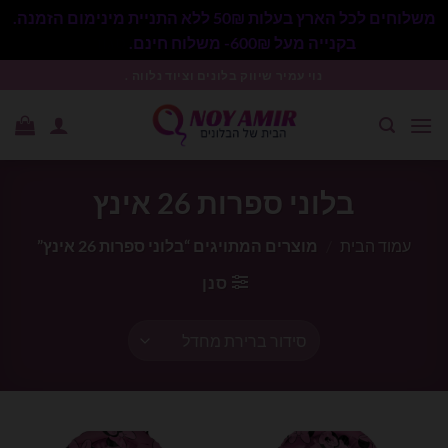
משלוחים לכל הארץ בעלות 50₪ ללא התניית מינימום הזמנה.
בקנייה מעל 600₪- משלוח חינם.
סגור
Ski
נוי עמיר שיווק בלונים וציוד נלווה .
t
conten
בלוני ספרות 26 אינץ
עמוד הבית
/
מוצרים המתויגים “בלוני ספרות 26 אינץ”
סנן