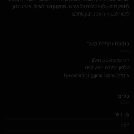
לספק לכם / לעצב לכם כל אירוע! מהקטן ועד לגדול! אנחנו כאן
ליצור לכם אירוע כפי בקשתכם
כתובת ויצירת קשר
רבי עקיבא 30, חולון
טלפון : 052-691-0722
אימייל :
Noyamir111@gmail.com
כלים
צור קשר
תקנון