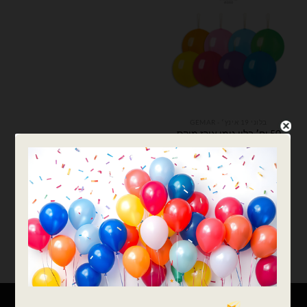
בלוני 19 אינץ׳ - GEMAR
50 יח׳ בלון גומי אורז מיקס
צבעי פסטל
₪
61.00
כמות של 50 יח׳ בלון גומי אורז מיקס צבעי פסטל
הוספה לסל