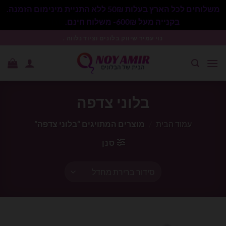
משלוחים לכל הארץ בעלות 50₪ ללא התניית מינימום הזמנה.
בקנייה מעל 600₪- משלוח חינם.
סגור
Ski
נוי עמיר שיווק בלונים וציוד נלווה .
t
conten
בלוני צדפה
עמוד הבית
/
מוצרים המתויגים “בלוני צדפה”
סנן