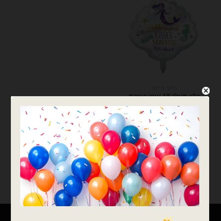
בלוני מיילר
בלון מיילר 18 אינץ בצורת
צדפה ובת הים
₪
6.00
כמות של בלון מיילר 18 אינץ בצורת צדפה ובת הים
הוספה לסל