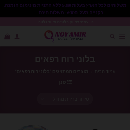
משלוחים לכל הארץ בעלות 50₪ ללא התניית מינימום הזמנה.
בקנייה מעל 600₪- משלוח חינם.
סגור
Ski
נוי עמיר שיווק בלונים וציוד נלווה .
t
conten
בלוני רוח רפאים
עמוד הבית
/
מוצרים המתויגים “בלוני רוח רפאים”
סנן