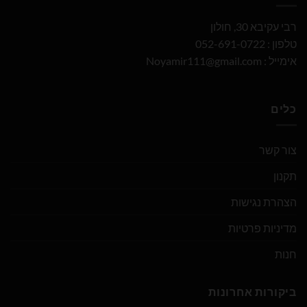
רבי עקיבא 30, חולון
טלפון : 052-691-0722
אימייל :
Noyamir111@gmail.com
כלים
צור קשר
תקנון
הצהרת נגישות
מדיניות פרטיות
חנות
ביקורות אחרונות