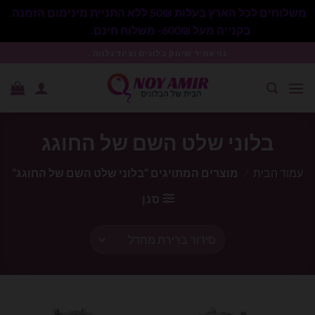
משלוחים לכל הארץ בעלות 50₪ ללא התניית מינימום הזמנה.
בקנייה מעל 600₪- משלוח חינם.
סגור
Ski
נוי עמיר שיווק בלונים וציוד נלווה .
t
conten
בלוני שלט השם של החוגג
עמוד הבית
/
מוצרים המתויגים “בלוני שלט השם של החוגג”
סנן