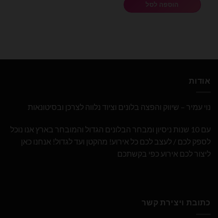
הוספה לסל
אודות
נוי עמיר – שיווק והפצה בלונים וציוד נלווה לצרכן ובסיטונאות
עם 10 שנות ניסיון ומבחר הבלונים הגדול והמובחר בארץ אנו נוכל
לספק לכם / לעצב לכם כל אירוע! מהקטן ועד לגדול! אנחנו כאן
ליצור לכם אירוע כפי בקשתכם
כתובת ויצירת קשר