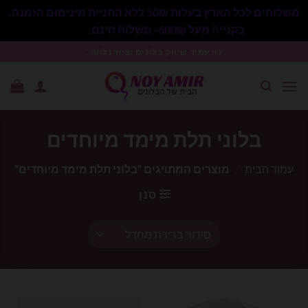
משלוחים לכל הארץ בעלות 50₪ ללא התניית מינימום הזמנה.
בקנייה מעל 600₪- משלוח חינם.
סגור
Ski
נוי עמיר שיווק בלונים וציוד נלווה .
t
conten
בלוני תלת מימד מיוחדים
עמוד הבית
/
מוצרים המתויגים “בלוני תלת מימד מיוחדים”
סנן