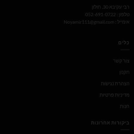
רבי עקיבא 30, חולון
טלפון : 052-691-0722
אימייל :
Noyamir111@gmail.com
כלים
צור קשר
תקנון
הצהרת נגישות
מדיניות פרטיות
חנות
ביקורות אחרונות