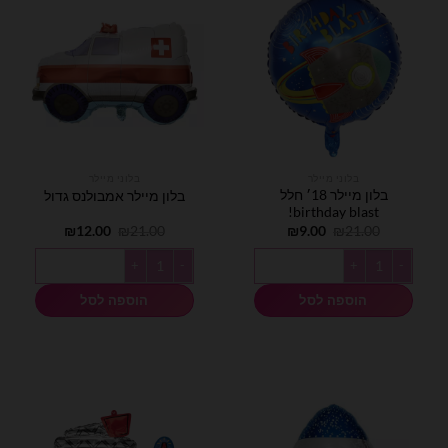
בלוני מיילר
בלוני מיילר
בלון מיילר 18׳ חלל
בלון מיילר אמבולנס גדול
birthday blast!
המחיר
המחיר
המחיר
המחיר
₪
12.00
₪
21.00
₪
9.00
₪
21.00
המקורי
הנוכחי
המקורי
הנוכחי
היה:
הוא:
היה:
הוא:
כמות של בלון מיילר 18׳ חלל birthday blast!
כמות של בלון מיילר אמבולנס גדול
₪12.00.
₪21.00.
₪9.00.
₪21.00.
הוספה לסל
הוספה לסל