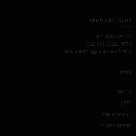
כתובת ויצירת קשר
רבי עקיבא 30, חולון
טלפון : 052-691-0722
אימייל :
Noyamir111@gmail.com
כלים
צור קשר
תקנון
הצהרת נגישות
מדיניות פרטיות