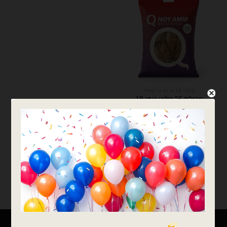
בלוני 18 אינץ נוי עמיר
חבילת 25 בלוני גומי 18
אינצ' coco
₪
41.00
כמות של חבילת 25 בלוני גומי 18 אינצ' coco
הוספה לסל