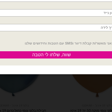
הוספה לסל
הוספה לסל
לוני 19 אינץ׳ - GEMAR
בלוני 19 אינץ׳ - GEMAR
מי מוקה 50 יח' 19 אינץ
חבילת בלוני גומי כחול כרום 19 אינץ' – 25 יח'