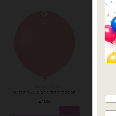
בלוני 19 אינץ׳ - GEMAR
חבילת בלוני גומי ורוד בייבי 25 יח' 19 אינץ
₪
41.00
כמות של חבילת בלוני גומי ורוד בייבי 25 יח' 19 אינץ