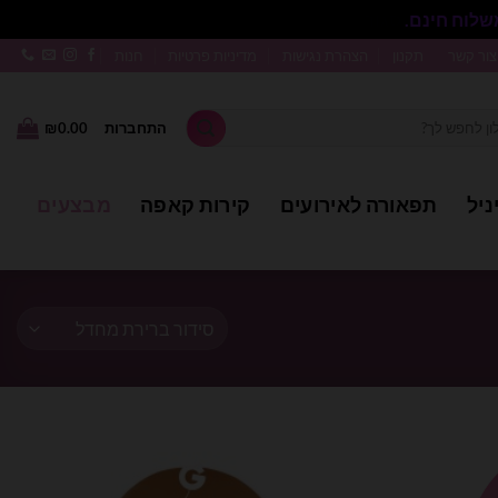
סגור
צור קשר
תקנון
הצהרת נגישות
מדיניות פרטיות
חנות
התחברות
0.00
₪
ניל
תפאורה לאירועים
קירות קאפה
מבצעים