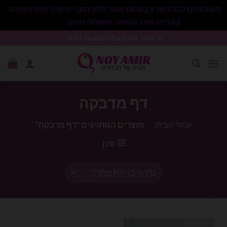
משלוחים לכל הארץ בעלות 50₪ ללא התניית מינימום הזמנה.
בקנייה מעל 600₪- משלוח חינם.
סגור
Ski
נוי עמיר שיווק בלונים וציוד נלווה .
t
conten
דף מדבקה
עמוד הבית
/
מוצרים המתויגים “דף מדבקה”
סנן