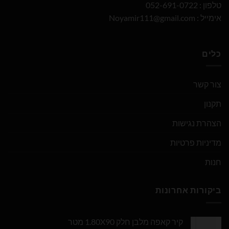
טלפון : 052-691-0722
אימייל :
Noyamir111@gmail.com
כלים
צור קשר
תקנון
הצהרת נגישות
מדיניות פרטיות
חנות
ביקורות אחרונות
קיר קאפה מלבן חלק 1.80X90 מטר