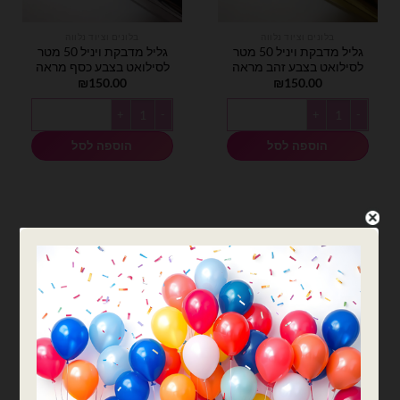
בלונים וציוד נלווה
בלונים וציוד נלווה
גליל מדבקת ויניל 50 מטר
גליל מדבקת ויניל 50 מטר
לסילואט בצבע זהב מראה
לסילואט בצבע כסף מראה
₪
150.00
₪
150.00
כמות של גליל מדבקת ויניל 50 מטר לסילואט בצבע זהב מראה
כמות של גליל מדבקת ויניל 50 מטר לסילואט בצבע כסף מראה
הוספה לסל
הוספה לסל