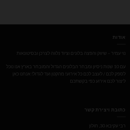
אודות
נוי עמיר – שיווק והפצה בלונים וציוד נלווה לצרכן ובסיטונאות
עם 10 שנות ניסיון ומבחר הבלונים הגדול והמובחר בארץ אנו נוכל
לספק לכם / לעצב לכם כל אירוע! מהקטן ועד לגדול! אנחנו כאן
ליצור לכם אירוע כפי בקשתכם
כתובת ויצירת קשר
רבי עקיבא 30, חולון