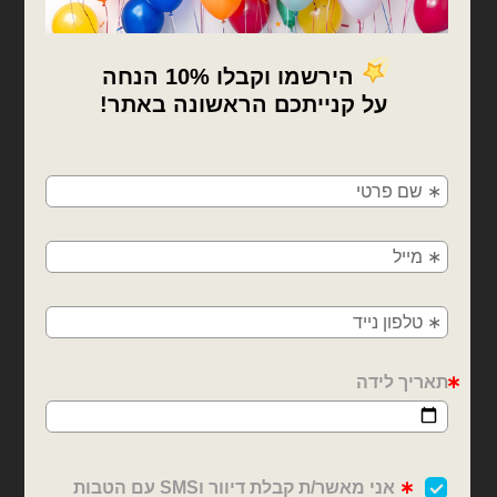
בלונים וציוד נלווה
בלונים וציוד נלווה
גליל מדבקת ויניל 50 מטר
גליל מדבקת ויניל 50 מטר
לסילואט בצבע לבן מבריק
לסילואט בצבע שחור מבריק
₪
150.00
₪
150.00
כמות של גליל מדבקת ויניל 50 מטר לסילואט בצבע לבן מבריק
כמות של גליל מדבקת ויניל 50 מטר לסילואט בצבע שחור מבריק
×
הוספה לסל
הוספה לסל
🚚
משלוחים מהיום למחר!
חולון, בת ים, תל אביב, ראשון לציון, גבעתיים, רמת
גן, בני ברק, אזור, נס ציונה, רמלה, לוד, אשדוד, יבנה,
פתח תקווה
בלונים וציוד נלווה
בלונים וציוד נלווה
גליל מדבקת ויניל 50 מטר
מדבקת ויניל 3 מטר
לסילואט בצבע שחור מבריק
לסילואט בצבע זהב מראה