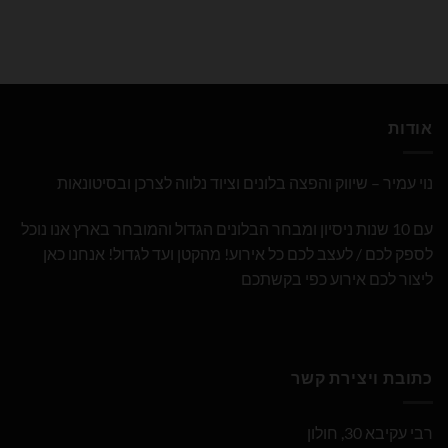
אודות
נוי עמיר – שיווק והפצה בלונים וציוד נלווה לצרכן ובסיטונאות
עם 10 שנות ניסיון ומבחר הבלונים הגדול והמובחר בארץ אנו נוכל
לספק לכם / לעצב לכם כל אירוע! מהקטן ועד לגדול! אנחנו כאן
ליצור לכם אירוע כפי בקשתכם
כתובת ויצירת קשר
רבי עקיבא 30, חולון