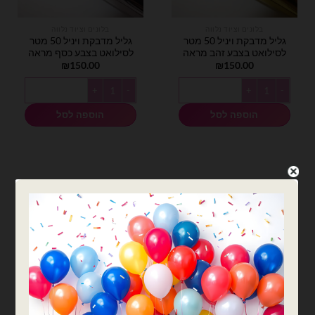
בלונים וציוד נלווה
בלונים וציוד נלווה
גליל מדבקת ויניל 50 מטר
גליל מדבקת ויניל 50 מטר
לסילואט בצבע זהב מראה
לסילואט בצבע כסף מראה
₪
150.00
₪
150.00
כמות של גליל מדבקת ויניל 50 מטר לסילואט בצבע זהב מראה
כמות של גליל מדבקת ויניל 50 מטר לסילואט בצבע כסף מראה
הוספה לסל
הוספה לסל