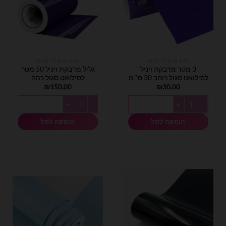
בלונים וציוד נלווה
בלונים וציוד נלווה
3 מטר מדבקת ויניל
גליל מדבקת ויניל 50 מטר
לסילואט סגול רוחב 30 ס״מ
לסילואט סגול כהה
₪
150.00
₪
30.00
כמות של 3 מטר מדבקת ויניל לסילואט סגול רוחב 30 ס״מ
כמות של גליל מדבקת ויניל 50 מטר לסילואט סגול כהה
הוספה לסל
הוספה לסל