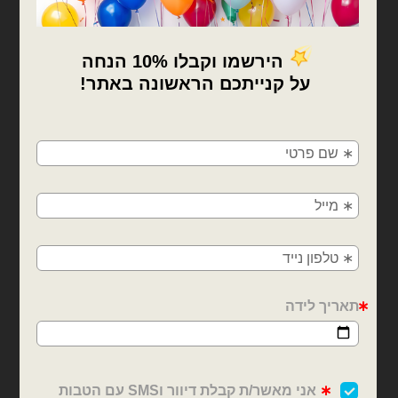
בלונים וציוד נלווה
בלונים וציוד נלווה
גליל מדבקת ויניל 50 מטר
גליל מדבקת ויניל 50 מטר
לסילואט בצבע לבן מבריק
לסילואט בצבע שחור מבריק
₪
150.00
₪
150.00
כמות של גליל מדבקת ויניל 50 מטר לסילואט בצבע לבן מבריק
כמות של גליל מדבקת ויניל 50 מטר לסילואט בצבע שחור מבריק
×
הוספה לסל
הוספה לסל
🚚
משלוחים מהיום למחר!
חולון, בת ים, תל אביב, ראשון לציון, גבעתיים, רמת
גן, בני ברק, אזור, נס ציונה, רמלה, לוד, אשדוד, יבנה,
פתח תקווה
בלונים וציוד נלווה
בלונים וציוד נלווה
גליל מדבקת ויניל 50 מטר
מדבקת ויניל 3 מטר
לסילואט בצבע שחור מבריק
לסילואט בצבע זהב מראה