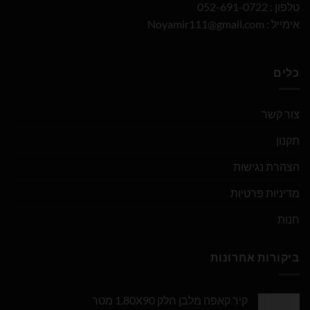
טלפון : 052-691-0722
אימייל :
Noyamir111@gmail.com
כלים
צור קשר
תקנון
הצהרת נגישות
מדיניות פרטיות
חנות
ביקורות אחרונות
קיר קאפה מלבן חלק 1.80X90 מטר