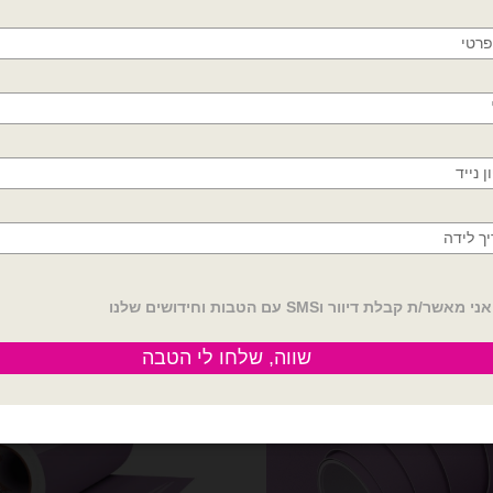
חולון, בת ים, תל אביב, ראשון לציון, גבעתיים, רמת
גן, בני ברק, אזור, נס ציונה, רמלה, לוד, אשדוד, יבנה,
בלונים וציוד נלווה
בלונים וציוד נלווה
פתח תקווה
גליל מדבקת ויניל 50 מטר לסילואט כחול נייבי
3 מטר מדבקת ויניל לסילואט כסף רוחב 30 ס״מ
מבריק
₪
36.00
₪
150.00
טר לסילואט כחול נייבי מבריק
כמות של 3 מטר מדבקת ויניל לסילואט כסף רוחב 30 ס״מ
הוספה לסל
הוספה לסל