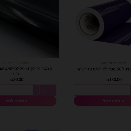
בלונים וציוד נלווה
בלונים וציוד נלווה
לואט סגול כהה
ס״מ
₪
30.00
₪
150.00
50 מטר לסילואט סגול כהה
כמות של 3 מטר מדבקת ויניל לסילואט שחור רוחב 30 ס״מ
הוספה לסל
הוספה לסל