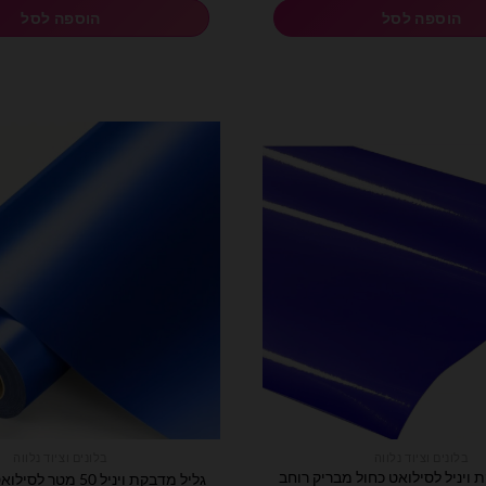
הוספה לסל
הוספה לסל
בלונים וציוד נלווה
בלונים וציוד נלווה
 ויניל לסילואט כחול מבריק רוחב
גליל מדבקת ויניל 50 מטר לסילואט כחול מבריק