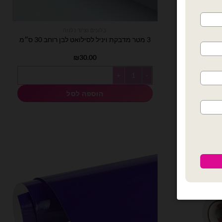
בלונים וציוד נלווה
3 מטר מדבקת ויניל לסילואט לבן רוחב 30 ס״מ
₪
30.00
כמות של 3 מטר מדבקת ויניל לסילואט לבן רוחב 30 ס״מ
הוספה לסל