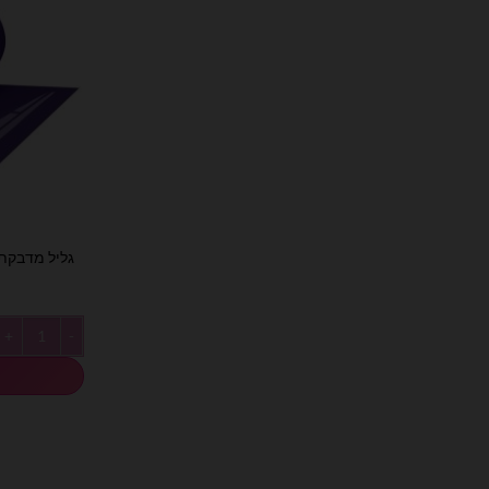
גליל מדבקת ויניל 50 מטר לסי
כמות של גליל מדבקת ויניל 