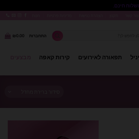
סגור
צור קשר
תקנון
הצהרת נגישות
מדיניות פרטיות
חנות
התחברות
0.00
₪
ניל
תפאורה לאירועים
קירות קאפה
מבצעים