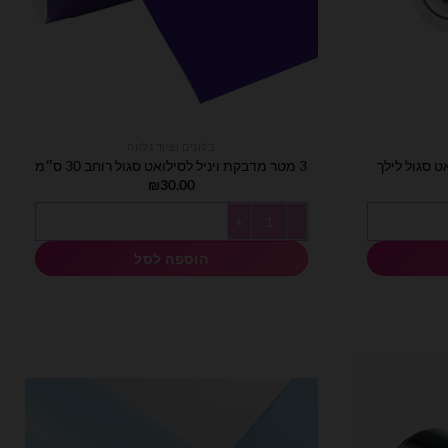
בלונים וציוד נלווה
3 מטר מדבקת ויניל לסילואט סגול רוחב 30 ס״מ
₪
30.00
כמות של 3 מטר מדבקת ויניל לסילואט סגול רוחב 30 ס״מ
הוספה לסל