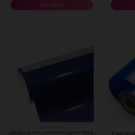
הוספה לסל
בלונים וציוד נלווה
3 מטר מדבקת ויניל לסילואט כחול נייבי רוחב 30