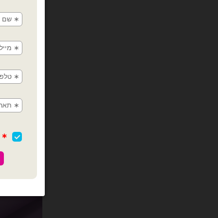
כמות של גליל מדבקת ויניל 50 מ