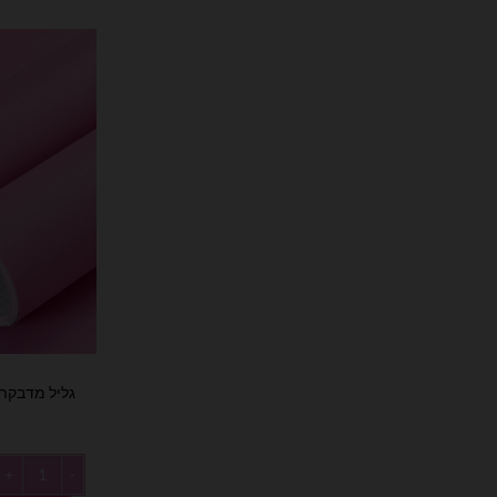
כמות של גליל מדבקת ויניל 50 מטר 