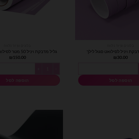
בלונים וציוד נלווה
בלונים וציוד נלווה
גליל מדבקת ויניל 50 מטר לסילואט סגול לילך
₪
150.00
₪
30.00
כמות של גליל מדבקת ויניל 50 מטר לסילואט סגול לילך
הוספה לסל
הוספה לסל