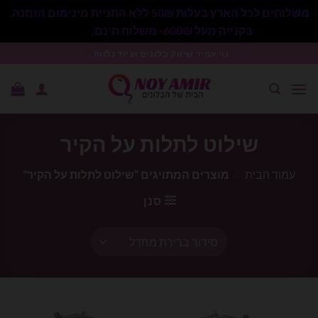
משלוחים לכל הארץ בעלות 50₪ ללא התניית מינימום הזמנה.
בקנייה מעל 600₪- משלוח חינם.
סגור
Ski
נוי עמיר שיווק בלונים וציוד נלווה .
t
conten
שילוט לתלות על הקיר
עמוד הבית
/
מוצרים המתויגים “שילוט לתלות על הקיר”
סנן