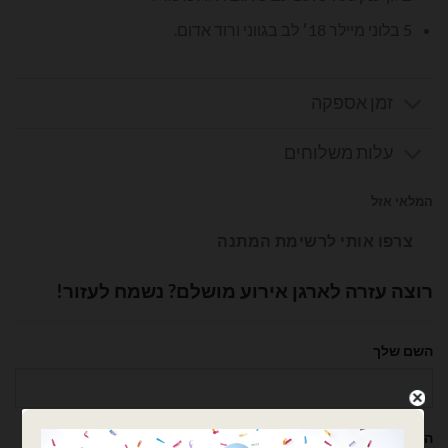
5 בלוני מיילר 18׳ לב בגווני ורוד אדום.
זמן אספקה
עלות משלוחים
המלאי אזל
צרפו אותי לרשימת המתנה
רוצה עזרה לארגן אירוע מושלם? נשמח לעזור!
השם שלך
הטלפון שלך