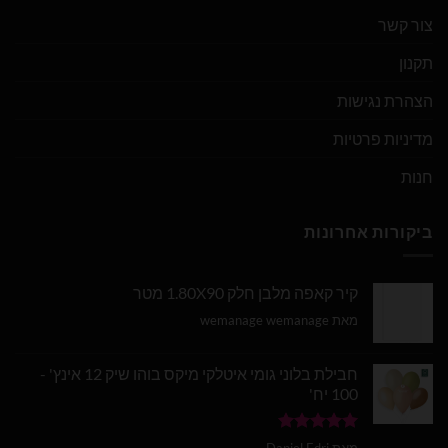
צור קשר
תקנון
הצהרת נגישות
מדיניות פרטיות
חנות
ביקורות אחרונות
קיר קאפה מלבן חלק 1.80X90 מטר
מאת wemanage wemanage
חבילת בלוני גומי איטלקי מיקס בוהו שיק 12 אינץ' -
100 יח'
דורג
5
מתוך