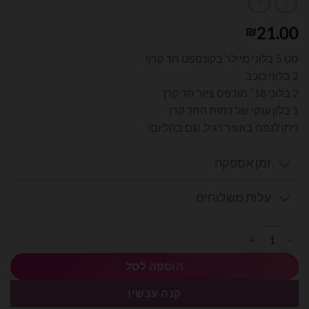
21.00
₪
סט 5 בלוני מיילר בקונספט חד קרן!
2 בלוני כוכב
2 בלוני 18׳ מודפס ציור חד קרן
1 בלון ענקי של דמות החד קרן
ניתן לנפח באוויר רגיל, וגם בהליום!
זמן אספקה
עלות משלוחים
כמות של בוקט בלונים - חד קרן
הוספה לסל
קנה עכשיו