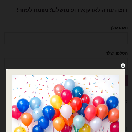
רוצה עזרה לארגן אירוע מושלם? נשמח לעזור!
השם שלך
הטלפון שלך
קטגוריות:
בוקט בלונים
,
בוקט זרי בלונים
,
בלונים
מדיניות החלפות / החזרות