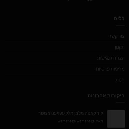
כלים
צור קשר
תקנון
הצהרת נגישות
מדיניות פרטיות
חנות
ביקורות אחרונות
קיר קאפה מלבן חלק 1.80X90 מטר
מאת wemanage wemanage